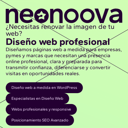
¿Necesitas renovar la imagen de tu
web?
Diseño web profesional
Diseñamos páginas web a medida para empresas,
pymes y marcas que necesitan una presencia
online profesional, clara y preparada para
transmitir confianza, diferenciarse y convertir
visitas en oportunidades reales.
Diseño web a medida en WordPress
Especialistas en Diseño Web
Webs profesionales y responsive
Posicionamiento SEO Avanzado