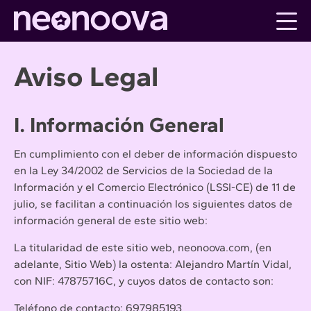
Skip
to
content
Aviso Legal
I. Información General
En cumplimiento con el deber de información dispuesto
en la Ley 34/2002 de Servicios de la Sociedad de la
Información y el Comercio Electrónico (LSSI-CE) de 11 de
julio, se facilitan a continuación los siguientes datos de
información general de este sitio web:
La titularidad de este sitio web, neonoova.com, (en
adelante, Sitio Web) la ostenta: Alejandro Martín Vidal,
con NIF: 47875716C, y cuyos datos de contacto son:
Teléfono de contacto: 697985193