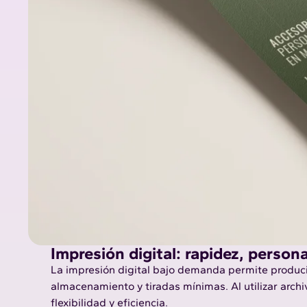
Impresión digital: rapidez, person
La impresión digital bajo demanda permite produci
almacenamiento y tiradas mínimas. Al utilizar arch
flexibilidad y eficiencia.