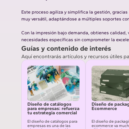
Este proceso agiliza y simplifica la gestión, gracias
muy versátil, adaptándose a múltiples soportes com
Con la impresión bajo demanda, obtienes calidad, v
necesidades específicas sin comprometer la excele
Guías y contenido de interés
Aquí encontrarás artículos y recursos útiles p
Diseño de catálogos
Diseño de packa
para empresas: refuerza
Ecommerce
tu estrategia comercial
El diseño de catálogos para
El diseño de packag
empresas es una de las
ecommerce va much