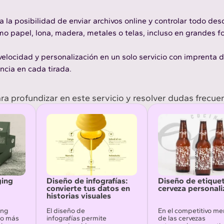
 a la posibilidad de enviar archivos online y controlar todo de
o papel, lona, madera, metales o telas, incluso en grandes fo
elocidad y personalización en un solo servicio con
imprenta d
ncia en cada tirada.
ara profundizar en este servicio y resolver dudas frecue
ging
Diseño de infografías:
Diseño de etique
convierte tus datos en
cerveza personal
historias visuales
ing
El diseño de
En el competitivo m
o más
infografías permite
de las cervezas