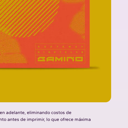
 en adelante, eliminando costos de
nto antes de imprimir, lo que ofrece máxima