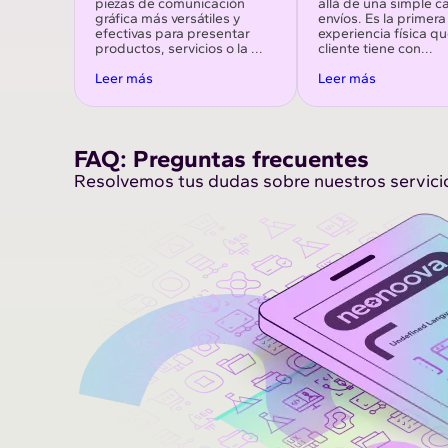
piezas de comunicación
allá de una simple c
gráfica más versátiles y
envíos. Es la primera
efectivas para presentar
experiencia física q
productos, servicios o la ...
cliente tiene con...
Leer más
Leer más
FAQ: Preguntas frecuentes
Resolvemos tus dudas sobre nuestros servici