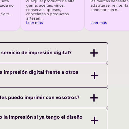
queta
cualquier producto de alta
las marcas necesitan
izada no
gama: aceites, vinos,
adaptarse, reinventa
conservas, quesos,
conectar con n...
e tr...
chocolates o productos
artesan...
Leer más
Leer más
 servicio de impresión digital?
a impresión digital frente a otros
les puedo imprimir con vosotros?
 la impresión si ya tengo el diseño