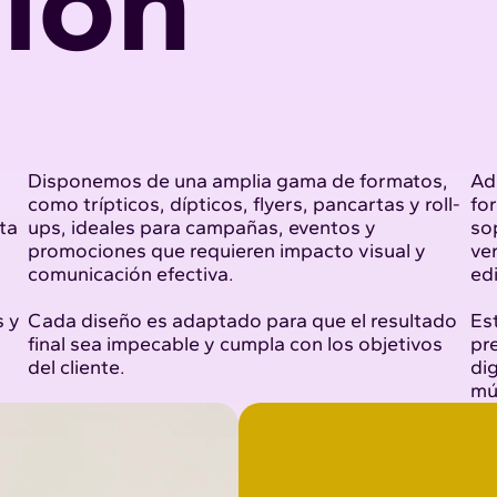
ión
Disponemos de una amplia gama de formatos,
Ad
como trípticos, dípticos, flyers, pancartas y roll-
fo
ta
ups, ideales para campañas, eventos y
so
promociones que requieren impacto visual y
ver
comunicación efectiva.
edi
s y
Cada diseño es adaptado para que el resultado
Est
final sea impecable y cumpla con los objetivos
pre
del cliente.
dig
mú