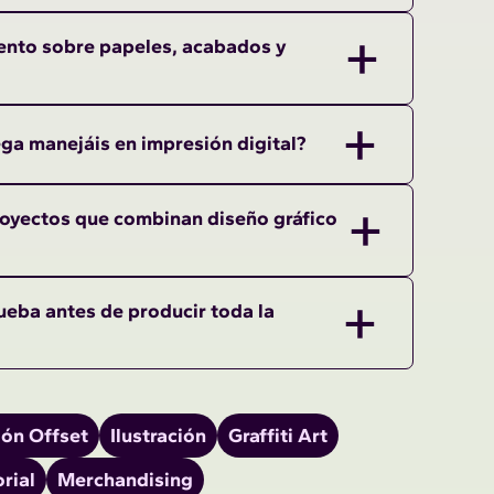
ento sobre papeles, acabados y
ga manejáis en impresión digital?
royectos que combinan diseño gráfico
eba antes de producir toda la
ión Offset
Ilustración
Graffiti Art
rial
Merchandising