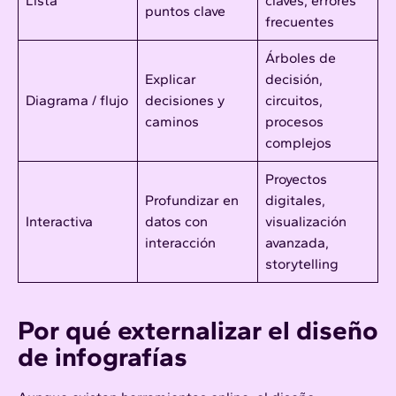
Lista
claves, errores
puntos clave
frecuentes
Árboles de
Explicar
decisión,
Diagrama / flujo
decisiones y
circuitos,
caminos
procesos
complejos
Proyectos
Profundizar en
digitales,
Interactiva
datos con
visualización
interacción
avanzada,
storytelling
Por qué externalizar el diseño
de infografías