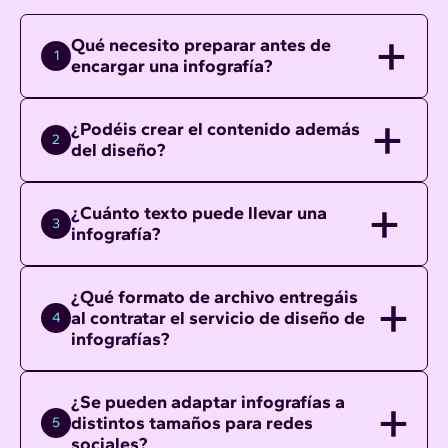
Qué necesito preparar antes de
1
encargar una infografía?
¿Podéis crear el contenido además
2
del diseño?
¿Cuánto texto puede llevar una
3
infografía?
¿Qué formato de archivo entregáis
al contratar el servicio de diseño de
4
infografías?
¿Se pueden adaptar infografías a
distintos tamaños para redes
5
sociales?