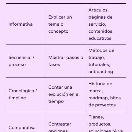
Artículos,
Explicar un
páginas de
Informativa
tema o
servicio,
concepto
contenidos
educativos
Métodos de
Secuencial /
Mostrar pasos o
trabajo,
proceso
fases
tutoriales,
onboarding
Historia de
Contar una
Cronológica /
marca,
evolución en el
timeline
roadmap, hitos
tiempo
de proyectos
Planes,
Contrastar
productos,
Comparativa
opciones
soluciones “A vs