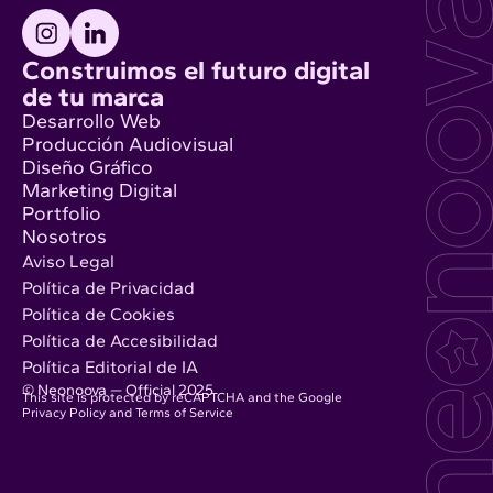
Construimos el futuro digital
de tu marca
Desarrollo Web
Producción Audiovisual
Diseño Gráfico
Marketing Digital
Portfolio
Nosotros
Aviso Legal
Política de Privacidad
Política de Cookies
Política de Accesibilidad
Política Editorial de IA
© Neonoova — Official 2025
This site is protected by reCAPTCHA and the Google
Privacy Policy
and
Terms of Service