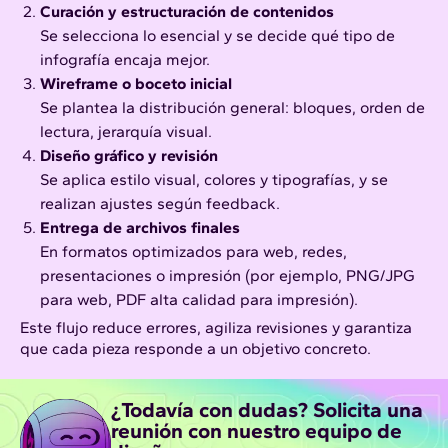
Curación y estructuración de contenidos
Se selecciona lo esencial y se decide qué tipo de
infografía encaja mejor.
Wireframe o boceto inicial
Se plantea la distribución general: bloques, orden de
lectura, jerarquía visual.
Diseño gráfico y revisión
Se aplica estilo visual, colores y tipografías, y se
realizan ajustes según feedback.
Entrega de archivos finales
En formatos optimizados para web, redes,
presentaciones o impresión (por ejemplo, PNG/JPG
para web, PDF alta calidad para impresión).
Este flujo reduce errores, agiliza revisiones y garantiza
que cada pieza responde a un objetivo concreto.
¿Todavía con dudas? Solicita una
reunión con nuestro equipo de