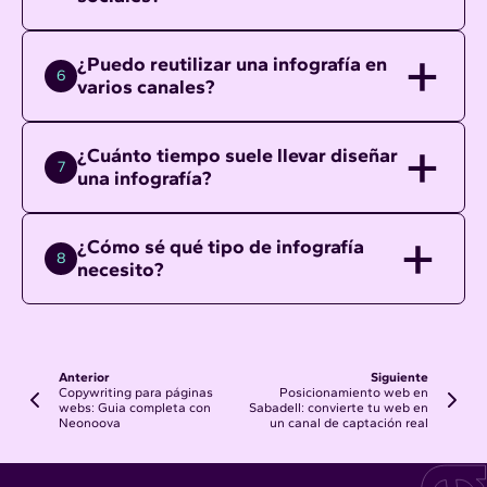
¿Puedo reutilizar una infografía en
6
varios canales?
¿Cuánto tiempo suele llevar diseñar
7
una infografía?
¿Cómo sé qué tipo de infografía
8
necesito?
Anterior
Siguiente
Copywriting para páginas
Posicionamiento web en
webs: Guia completa con
Sabadell: convierte tu web en
Neonoova
un canal de captación real