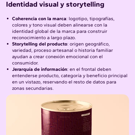
Identidad visual y storytelling
Coherencia con la marca
:
logotipo, tipografías,
colores y tono visual deben alinearse con la
identidad global de la marca para construir
reconocimiento a largo plazo.​
Storytelling del producto
: origen geográfico,
variedad, proceso artesanal o historia familiar
ayudan a crear conexión emocional con el
consumidor.​
Jerarquía de información
: en el frontal deben
entenderse producto, categoría y beneficio principal
en un vistazo, reservando el resto de datos para
zonas secundarias.