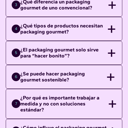
¿Qué diferencia un packaging
3
gourmet de uno convencional?
¿Qué tipos de productos necesitan
4
packaging gourmet?
¿El packaging gourmet solo sirve
5
para “hacer bonito”?
¿Se puede hacer packaging
6
gourmet sostenible?
¿Por qué es importante trabajar a
medida y no con soluciones
7
estándar?
¿Cómo influye el packaging gourmet