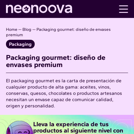
Skip
to
content
Home
—
Blog
—
Packaging gourmet: diseño de envases
premium
Packaging
Packaging gourmet: diseño de
envases premium
El
packaging
gourmet es la carta de presentación de
cualquier producto de alta gama: aceites, vinos,
conservas, quesos, chocolates o productos artesanos
necesitan un envase capaz de comunicar calidad,
origen y personalidad.
Lleva la experiencia de tus
productos al siguiente nivel con