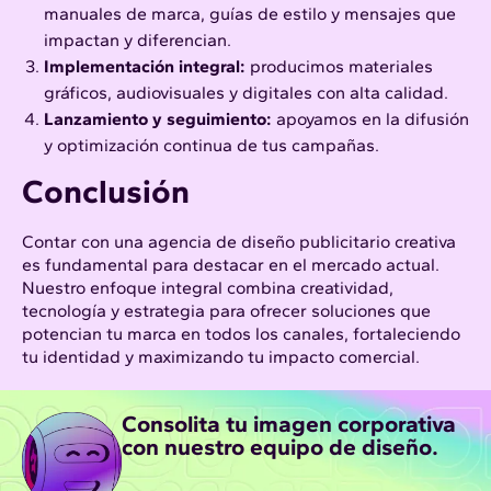
manuales de marca
,
guías de estilo
y mensajes que
impactan y diferencian.
Implementación integral:
producimos materiales
gráficos, audiovisuales y digitales con alta calidad.
Lanzamiento y seguimiento:
apoyamos en la difusión
y optimización continua de tus campañas.
Conclusión
Contar con una agencia de diseño publicitario creativa
es fundamental para destacar en el mercado actual.
Nuestro enfoque integral combina creatividad,
tecnología y estrategia para ofrecer soluciones que
potencian tu marca en todos los canales, fortaleciendo
tu identidad y maximizando tu impacto comercial.
Consolita tu imagen corporativa
con nuestro equipo de diseño.