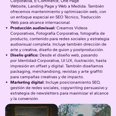
Corporativa, E-Commerce, One Page
Website, Landing Page y Web a Medida. También
ofrecemos mantenimiento y optimización web, con
un enfoque especial en SEO Técnico, Traducción
Web para alcance internacional.
Producción audiovisual
:
Creamos Videos
Corporativos, Fotografía Corporativa, fotografía de
producto, contenido para redes sociales y estrategia
audiovisual completa. Incluye también dirección de
arte y creativa, diseño de guion y postproducción.
Diseño gráfico
:
Desde el diseño web, pasando
por Identidad Corporativa, UI UX, ilustración, hasta
impresión en offset y digital. También diseñamos
packaging, merchandising, revistas y arte graffiti
para campañas creativas y de impacto.
Marketing digital
:
Incluye posicionamiento SEO,
gestión de redes sociales, copywriting persuasivo y
estrategia de newsletters para maximizar el alcance
y la conversión.