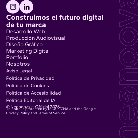
Construimos el futuro digital
de tu marca
Desarrollo Web
Producción Audiovisual
Diseño Gráfico
Marketing Digital
Portfolio
Nosotros
Aviso Legal
Política de Privacidad
Política de Cookies
Política de Accesibilidad
Política Editorial de IA
© Neonoova — Official 2025
This site is protected by reCAPTCHA and the Google
Privacy Policy
and
Terms of Service