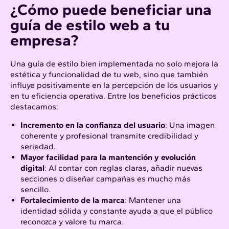
¿Cómo puede beneficiar una
guía de estilo web a tu
empresa?
Una guía de estilo bien implementada no solo mejora la
estética y funcionalidad de tu web, sino que también
influye positivamente en la percepción de los usuarios y
en tu eficiencia operativa. Entre los beneficios prácticos
destacamos:
Incremento en la confianza del usuario
: Una imagen
coherente y profesional transmite credibilidad y
seriedad.
Mayor facilidad para la mantención y evolución
digital
: Al contar con reglas claras, añadir nuevas
secciones o diseñar campañas es mucho más
sencillo.
Fortalecimiento de la marca
: Mantener una
identidad sólida y constante ayuda a que el público
reconozca y valore tu marca.