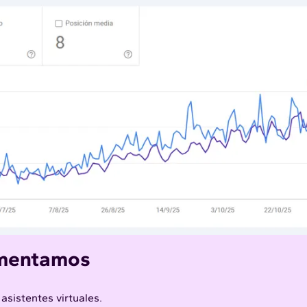
ementamos
sistentes virtuales.