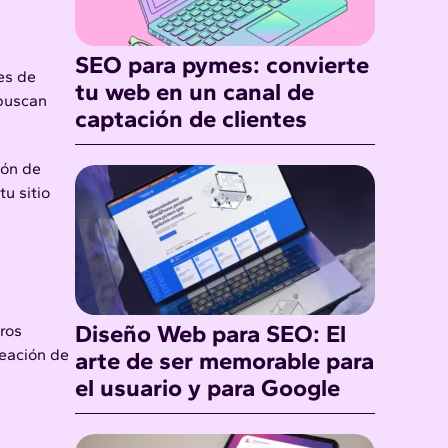
SEO para pymes: convierte
es de
tu web en un canal de
 buscan
captación de clientes
ión de
u sitio
Diseño Web para SEO: El
ros
eación de
arte de ser memorable para
el usuario y para Google