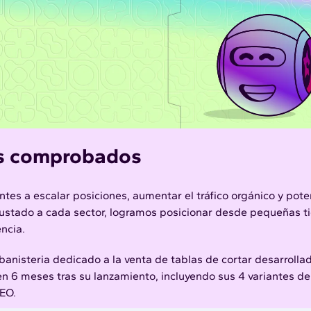
os comprobados
tes a escalar posiciones, aumentar el tráfico orgánico y pote
ajustado a cada sector, logramos posicionar desde pequeñas t
ncia.
anisteria dedicado a la venta de
tablas de cortar
desarrolla
 en 6 meses tras su lanzamiento, incluyendo sus 4 variantes de
EO.