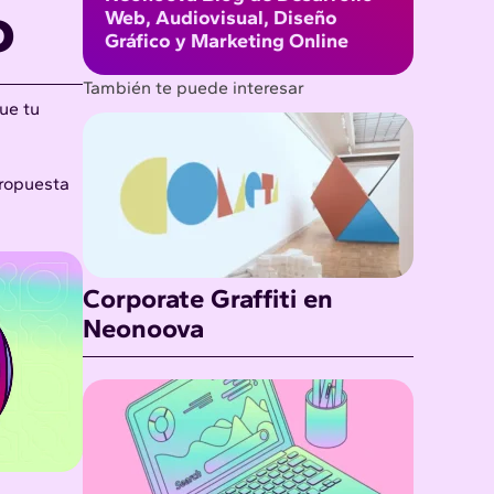
o
Web, Audiovisual, Diseño
Gráfico y Marketing Online
También te puede interesar
ue tu
propuesta
Corporate Graffiti en
Neonoova