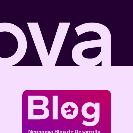
Neonoova Blog de Desarrollo