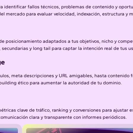
ra identificar fallos técnicos, problemas de contenido y opor
l mercado para evaluar velocidad, indexación, estructura y m
e posicionamiento adaptados a tus objetivos, nicho y compe
secundarias y long tail para captar la intención real de tus us
ge
ulos, meta descripciones y URL amigables, hasta contenido f
ilding ético para aumentar la autoridad de tu dominio.
tricas clave de tráfico, ranking y conversiones para ajustar e
comunicación clara y transparente con informes periódicos.