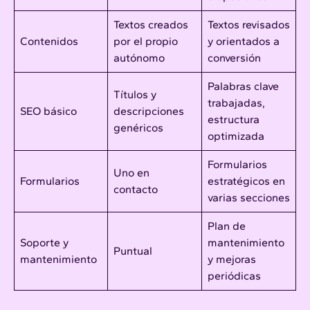
Textos creados
Textos revisados
Contenidos
por el propio
y orientados a
autónomo
conversión
Palabras clave
Títulos y
trabajadas,
SEO básico
descripciones
estructura
genéricos
optimizada
Formularios
Uno en
Formularios
estratégicos en
contacto
varias secciones
Plan de
Soporte y
mantenimiento
Puntual
mantenimiento
y mejoras
periódicas