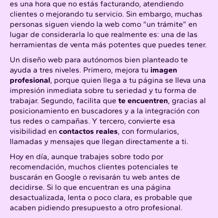
es una hora que no estás facturando, atendiendo
clientes o mejorando tu servicio. Sin embargo, muchas
personas siguen viendo la web como “un trámite” en
lugar de considerarla lo que realmente es: una de las
herramientas de venta más potentes que puedes tener.
Un diseño web para autónomos bien planteado te
ayuda a tres niveles. Primero, mejora tu
imagen
profesional
, porque quien llega a tu página se lleva una
impresión inmediata sobre tu seriedad y tu forma de
trabajar. Segundo, facilita que
te encuentren
, gracias al
posicionamiento en buscadores y a la integración con
tus redes o campañas. Y tercero, convierte esa
visibilidad en
contactos reales
, con formularios,
llamadas y mensajes que llegan directamente a ti.
Hoy en día, aunque trabajes sobre todo por
recomendación, muchos clientes potenciales te
buscarán en Google o revisarán tu web antes de
decidirse. Si lo que encuentran es una página
desactualizada, lenta o poco clara, es probable que
acaben pidiendo presupuesto a otro profesional.