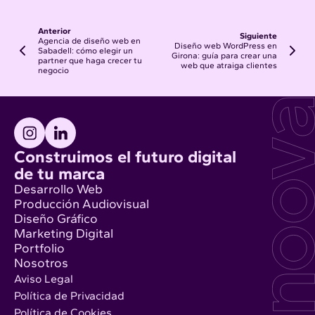
Anterior
Siguiente
Agencia de diseño web en
Diseño web WordPress en
Sabadell: cómo elegir un
Girona: guía para crear una
partner que haga crecer tu
web que atraiga clientes
negocio
Construimos el futuro digital
de tu marca
Desarrollo Web
Producción Audiovisual
Diseño Gráfico
Marketing Digital
Portfolio
Nosotros
Aviso Legal
Política de Privacidad
Política de Cookies