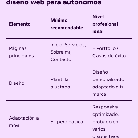
diseño web para autónomos
Nivel
Mínimo
Elemento
profesional
recomendable
ideal
Inicio, Servicios,
Páginas
+ Portfolio /
Sobre mí,
principales
Casos de éxito
Contacto
Diseño
Plantilla
personalizado
Diseño
ajustada
adaptado a tu
marca
Responsive
optimizado,
Adaptación a
Sí, pero básica
probado en
móvil
varios
dispositivos