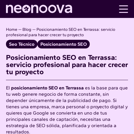
Skip
to
content
Home
—
Blog
—
Posicionamiento SEO en Terrassa: servicio
profesional para hacer crecer tu proyecto
Seo Técnico
Posicionamiento SEO
Posicionamiento SEO en Terrassa:
servicio profesional para hacer crecer
tu proyecto
El
posicionamiento SEO
en
Terrassa
es la base para que
tu web genere negocio de forma constante, sin
depender únicamente de la publicidad de pago. Si
tienes una empresa, marca personal o proyecto digital y
quieres que Google se convierta en uno de tus
principales canales de captación, necesitas una
estrategia de SEO sólida, planificada y orientada a
resultados.