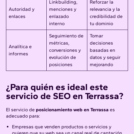
Linkbuilding,
Reforzar la
Autoridad y
menciones y
relevancia y la
enlaces
enlazado
credibilidad de
interno
tu dominio
Seguimiento de
Tomar
métricas,
decisiones
Analítica e
conversiones y
basadas en
informes
evolución de
datos y seguir
posiciones
mejorando
¿Para quién es ideal este
servicio de SEO en Terrassa?
El servicio de
posicionamiento web en Terrassa
es
adecuado para:
Empresas que venden productos o servicios y
quieren que su web sea un canal real de captación.