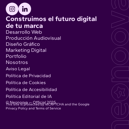
Construimos el futuro digital
de tu marca
Desarrollo Web
Producción Audiovisual
Diseño Gráfico
Marketing Digital
Portfolio
Nosotros
Aviso Legal
Política de Privacidad
Política de Cookies
Política de Accesibilidad
Política Editorial de IA
© Neonoova — Official 2025
This site is protected by reCAPTCHA and the Google
Privacy Policy
and
Terms of Service