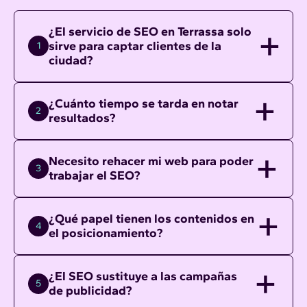
¿El servicio de SEO en Terrassa solo
sirve para captar clientes de la
1
ciudad?
¿Cuánto tiempo se tarda en notar
2
resultados?
Necesito rehacer mi web para poder
3
trabajar el SEO?
¿Qué papel tienen los contenidos en
4
el posicionamiento?
¿El SEO sustituye a las campañas
5
de publicidad?