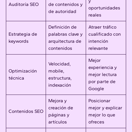
y
Auditoría SEO
de contenidos y
oportunidades
de autoridad
reales
Definición de
Atraer tráfico
Estrategia de
palabras clave y
cualificado con
keywords
arquitectura de
intención
contenidos
relevante
Mejor
Velocidad,
experiencia y
Optimización
mobile,
mejor lectura
técnica
estructura,
por parte de
indexación
Google
Mejora y
Posicionar
creación de
mejor y explicar
Contenidos SEO
páginas y
mejor lo que
artículos
ofreces