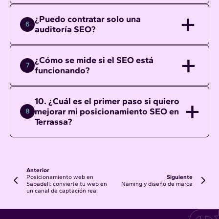
¿Puedo contratar solo una
6
auditoría SEO?
¿Cómo se mide si el SEO está
7
funcionando?
10. ¿Cuál es el primer paso si quiero
mejorar mi posicionamiento SEO en
8
Terrassa?
Anterior
Posicionamiento web en
Siguiente
Sabadell: convierte tu web en
Naming y diseño de marca
un canal de captación real