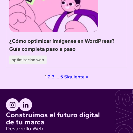
¿Cómo optimizar imágenes en WordPress?
Guía completa paso a paso
optimización web
1
2
3
…
5
Siguiente »
Construimos el futuro digital
de tu marca
Desarrollo Web