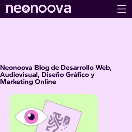
Skip
to
content
Neonoova Blog de Desarrollo Web,
Audiovisual, Diseño Gráfico y
Marketing Online